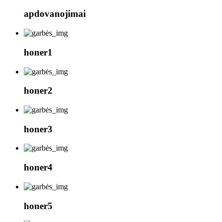
apdovanojimai
honer1
honer2
honer3
honer4
honer5