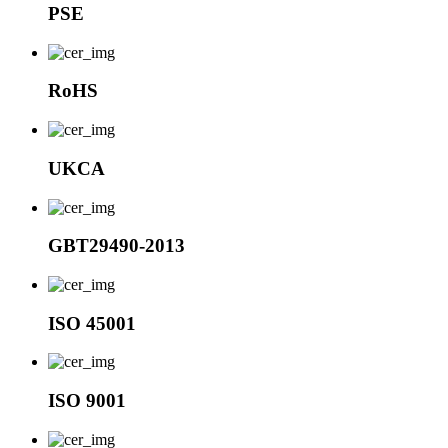
PSE
RoHS
UKCA
GBT29490-2013
ISO 45001
ISO 9001