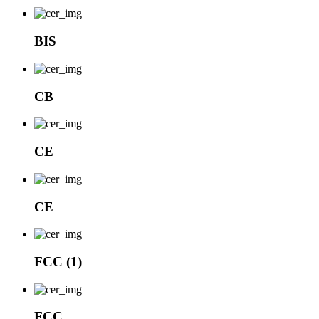
BIS
CB
CE
CE
FCC (1)
FCC