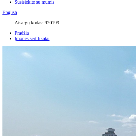
Susisiekite su mumis
English
Atsargų kodas: 920199
Pradžia
Įmonės sertifikatai