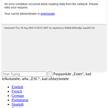
Paspauskite „Enter“, kad
ieškotumėte, arba „ESC“, kad uždarytumėte
English
French
German
Portuguese
Spanish