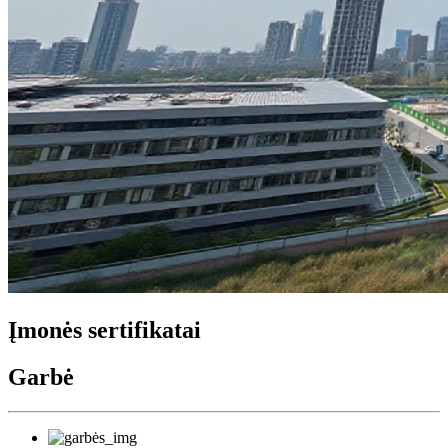
Įmonės sertifikatai
Garbė