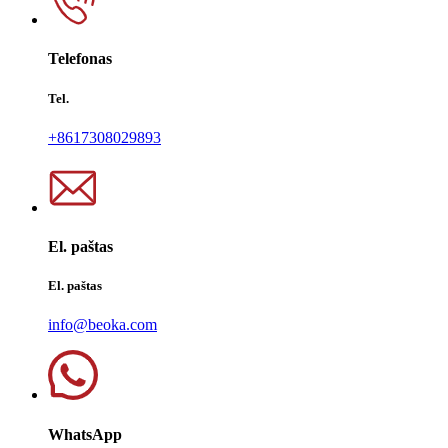
Telefonas
Tel.
+8617308029893
El. paštas
El. paštas
info@beoka.com
WhatsApp