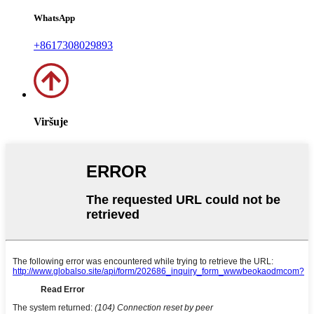
WhatsApp
+8617308029893
Viršuje