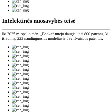
Intelektinės nuosavybės teisė
Iki 2025 m. spalio mėn. „Beoka“ turėjo daugiau nei 800 patentų, 31
išradimą, 223 naudinguosius modelius ir 592 išvaizdos patentus.