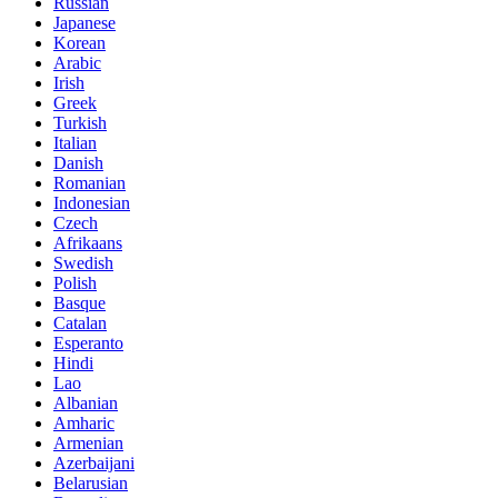
Russian
Japanese
Korean
Arabic
Irish
Greek
Turkish
Italian
Danish
Romanian
Indonesian
Czech
Afrikaans
Swedish
Polish
Basque
Catalan
Esperanto
Hindi
Lao
Albanian
Amharic
Armenian
Azerbaijani
Belarusian