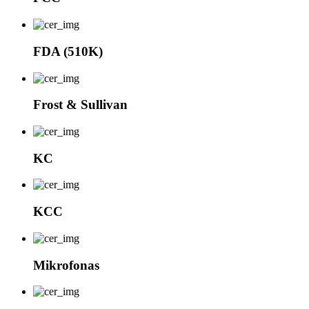
FDA (510K)
Frost & Sullivan
KC
KCC
Mikrofonas